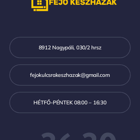
8912 Nagypáli, 030/2 hrsz
fejokulcsrakeszhazak@gmail.com
HÉTFŐ-PÉNTEK 08:00 – 16:30