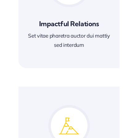
Impactful Relations
Set vitae pharetra auctor dui mattiy
sed interdum