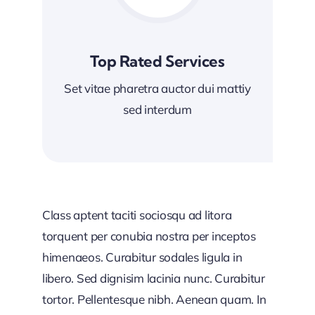
Top Rated Services
Set vitae pharetra auctor dui mattiy
sed interdum
Class aptent taciti sociosqu ad litora
torquent per conubia nostra per inceptos
himenaeos. Curabitur sodales ligula in
libero. Sed dignisim lacinia nunc. Curabitur
tortor. Pellentesque nibh. Aenean quam. In