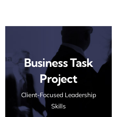
Skip
to
content
Business Task
Project
Client-Focused Leadership
Skills