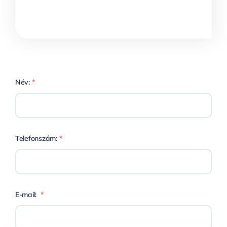
Név:
*
Telefonszám:
*
E-mail:
*