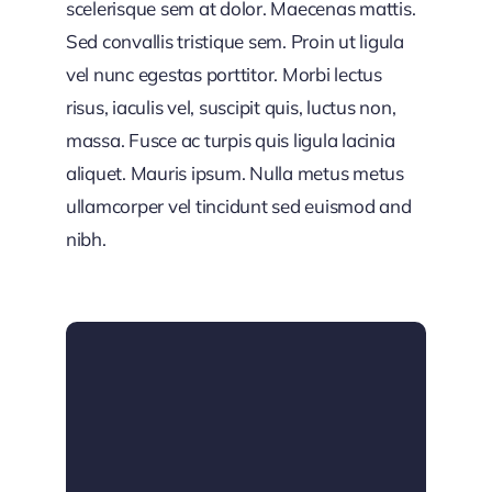
scelerisque sem at dolor. Maecenas mattis.
Sed convallis tristique sem. Proin ut ligula
vel nunc egestas porttitor. Morbi lectus
risus, iaculis vel, suscipit quis, luctus non,
massa. Fusce ac turpis quis ligula lacinia
aliquet. Mauris ipsum. Nulla metus metus
ullamcorper vel tincidunt sed euismod and
nibh.