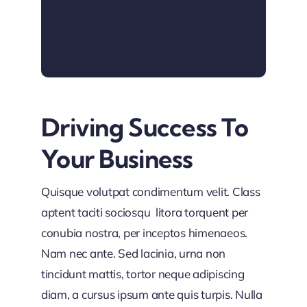
Driving Success To
Your Business
Quisque volutpat condimentum velit. Class
aptent taciti sociosqu litora torquent per
conubia nostra, per inceptos himenaeos.
Nam nec ante. Sed lacinia, urna non
tincidunt mattis, tortor neque adipiscing
diam, a cursus ipsum ante quis turpis. Nulla