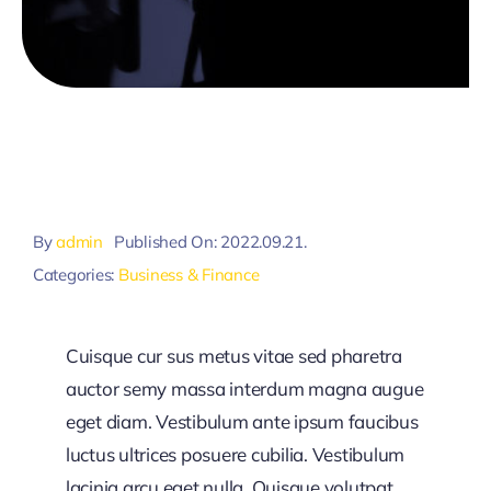
By
admin
Published On: 2022.09.21.
Categories:
Business & Finance
Cuisque cur sus metus vitae sed pharetra
auctor semy massa interdum magna augue
eget diam. Vestibulum ante ipsum faucibus
luctus ultrices posuere cubilia. Vestibulum
lacinia arcu eget nulla. Quisque volutpat