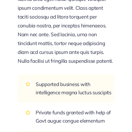
ipsum condimentum velit. Class aptent
taciti sociosqu ad litora torquent per
conubia nostra, per inceptos himenaeos.
Nam nec ante. Sed lacinia, urna non
tincidunt mattis, tortor neque adipiscing
diam acd cursus ipsum ante quis turpis.
Nulla facilisi ut fringilla suspendisse potenti.
Supported business with
intelligence magna luctus suscipits
Private funds granted with help of
Govt augue congue elementum