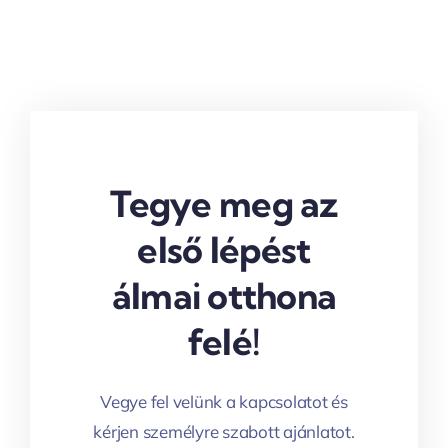
Tegye meg az
első lépést
álmai otthona
felé!
Vegye fel velünk a kapcsolatot és
kérjen személyre szabott ajánlatot.