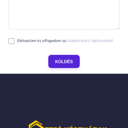
Elolvastam és elfogadom az
Adatkezelési tájékoztatót!
KÜLDÉS