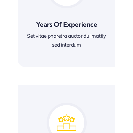
Years Of Experience
Set vitae pharetra auctor dui mattiy
sed interdum