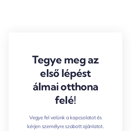
Tegye meg az
első lépést
álmai otthona
felé!
Vegye fel velünk a kapcsolatot és
kérjen személyre szabott ajánlatot.