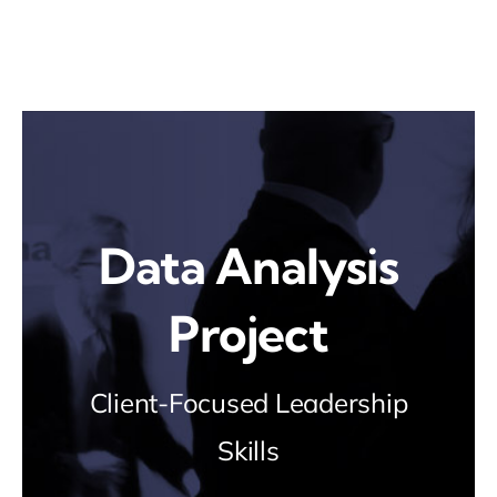
Skip
to
content
Data Analysis
Project
Client-Focused Leadership
Skills