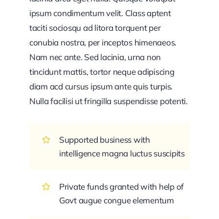
ipsum condimentum velit. Class aptent
taciti sociosqu ad litora torquent per
conubia nostra, per inceptos himenaeos.
Nam nec ante. Sed lacinia, urna non
tincidunt mattis, tortor neque adipiscing
diam acd cursus ipsum ante quis turpis.
Nulla facilisi ut fringilla suspendisse potenti.
Supported business with
intelligence magna luctus suscipits
Private funds granted with help of
Govt augue congue elementum