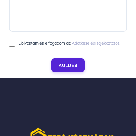
Elolvastam és elfogadom az
Adatkezelési tájékoztatót!
KÜLDÉS