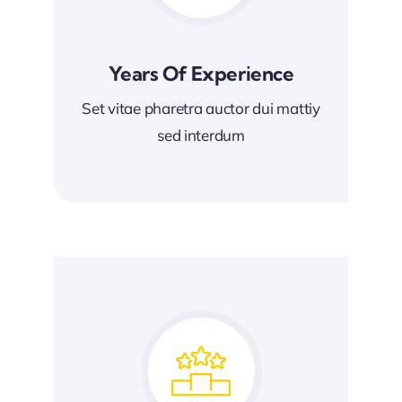
Years Of Experience
Set vitae pharetra auctor dui mattiy
sed interdum