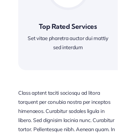
Top Rated Services
Set vitae pharetra auctor dui mattiy
sed interdum
Class aptent taciti sociosqu ad litora
torquent per conubia nostra per inceptos
himenaeos. Curabitur sodales ligula in
libero. Sed dignisim lacinia nunc. Curabitur
tortor. Pellentesque nibh. Aenean quam. In