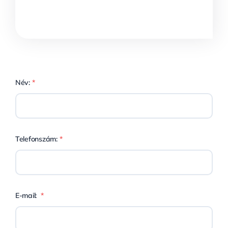
Név:
*
Telefonszám:
*
E-mail:
*