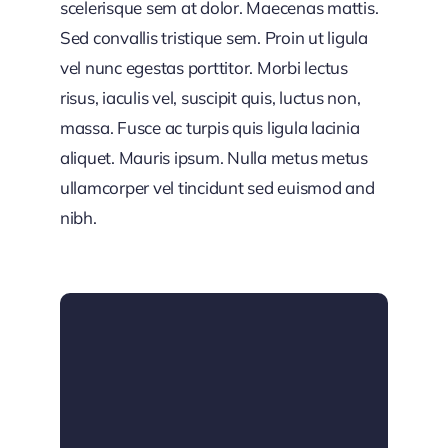
scelerisque sem at dolor. Maecenas mattis.
Sed convallis tristique sem. Proin ut ligula
vel nunc egestas porttitor. Morbi lectus
risus, iaculis vel, suscipit quis, luctus non,
massa. Fusce ac turpis quis ligula lacinia
aliquet. Mauris ipsum. Nulla metus metus
ullamcorper vel tincidunt sed euismod and
nibh.