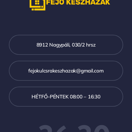
8912 Nagypáli, 030/2 hrsz
fejokulcsrakeszhazak@gmail.com
HÉTFŐ-PÉNTEK 08:00 – 16:30