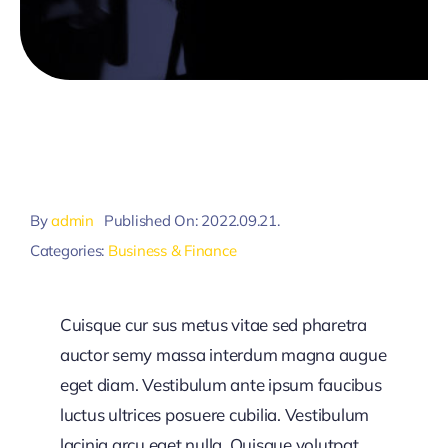
By
admin
Published On: 2022.09.21.
Categories:
Business & Finance
Cuisque cur sus metus vitae sed pharetra
auctor semy massa interdum magna augue
eget diam. Vestibulum ante ipsum faucibus
luctus ultrices posuere cubilia. Vestibulum
lacinia arcu eget nulla. Quisque volutpat