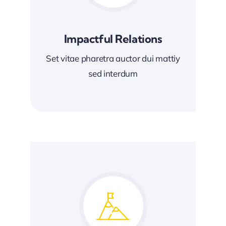
Impactful Relations
Set vitae pharetra auctor dui mattiy
sed interdum