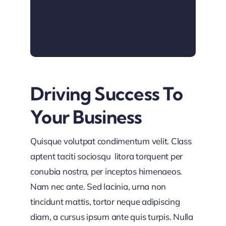
Driving Success To
Your Business
Quisque volutpat condimentum velit. Class
aptent taciti sociosqu litora torquent per
conubia nostra, per inceptos himenaeos.
Nam nec ante. Sed lacinia, urna non
tincidunt mattis, tortor neque adipiscing
diam, a cursus ipsum ante quis turpis. Nulla