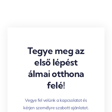
Tegye meg az
első lépést
álmai otthona
felé!
Vegye fel velünk a kapcsolatot és
kérjen személyre szabott ajánlatot.