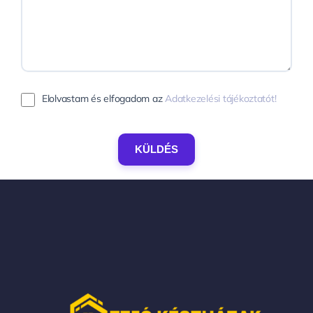
Elolvastam és elfogadom az
Adatkezelési tájékoztatót!
KÜLDÉS