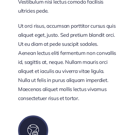
Vestibulum nisi lectus comodo facilisis
ultricies pede.
Ut orci risus, accumsan porttitor cursus quis
aliquet eget, justo. Sed pretium blandit orci.
Ut eu diam at pede suscipit sodales.
Aenean lectus eliti fermentum non convallis
id, sagittis at, neque. Nullam mauris orci
aliquet et iaculis au viverra vitae ligula.
Nulla ut felis in purus aliquam imperdiet.
Maecenas aliquet mollis lectus vivamus
consectetuer risus et tortor.