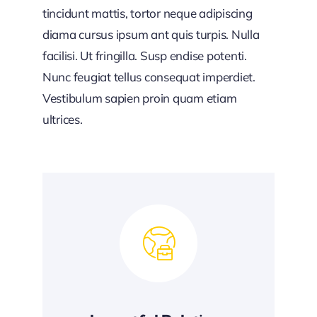
tincidunt mattis, tortor neque adipiscing
diama cursus ipsum ant quis turpis. Nulla
facilisi. Ut fringilla. Susp endise potenti.
Nunc feugiat tellus consequat imperdiet.
Vestibulum sapien proin quam etiam
ultrices.