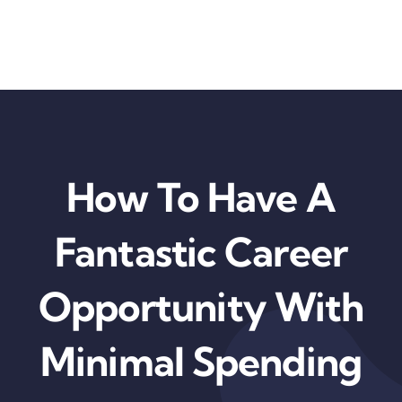
Skip
to
content
How To Have A
Fantastic Career
Opportunity With
Minimal Spending