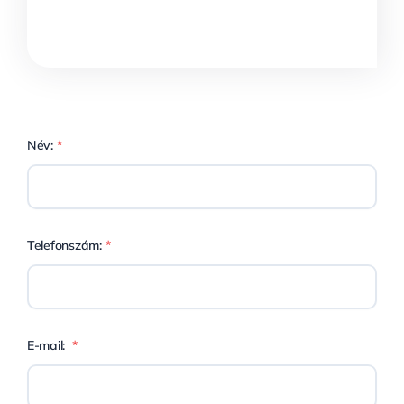
Név:
*
Telefonszám:
*
E-mail:
*