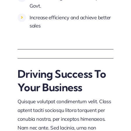
Govt.
Increase efficiency and achieve better
sales
Driving Success To
Your Business
Quisque volutpat condimentum velit. Class
aptent taciti sociosqu litora torquent per
conubia nostra, per inceptos himenaeos.
Nam nec ante. Sed lacinia, urna non