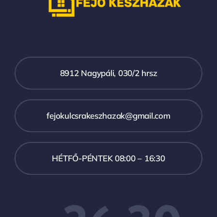
8912 Nagypáli, 030/2 hrsz
fejokulcsrakeszhazak@gmail.com
HÉTFŐ-PÉNTEK 08:00 – 16:30