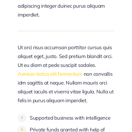
adipiscing integer duinec purus aliquam
imperdiet.
Ut orci risus accumsan porttitor cursus quis
aliquet eget, justo. Sed pretium blandit orci.
Ut eu diam at pede suscipit sodales.
Aenean lectus elit fermentum
non convallis
idm sagittis at neque. Nullam mauris orci
aliquet iaculis et viverra vitae ligula. Nulla ut
felis in purus aliquam imperdiet.
Supported business with intelligence
Private funds granted with help of