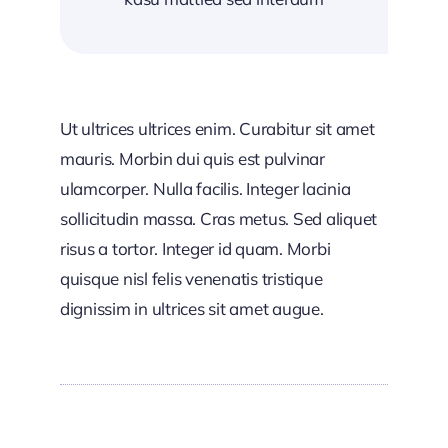
Ut ultrices ultrices enim. Curabitur sit amet
mauris. Morbin dui quis est pulvinar
ulamcorper. Nulla facilis. Integer lacinia
sollicitudin massa. Cras metus. Sed aliquet
risus a tortor. Integer id quam. Morbi
quisque nisl felis venenatis tristique
dignissim in ultrices sit amet augue.