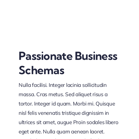
Passionate Business
Schemas
Nulla facilisi. Integer lacinia sollicitudin
massa. Cras metus. Sed aliquet risus a
tortor. Integer id quam. Morbi mi. Quisque
nisl felis venenatis tristique dignissim in
ultrices sit amet, augue Proin sodales libero
eget ante. Nulla quam aenean laoret.