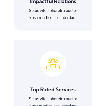
Impactful Relations
Setus vitae pharetra auctor
kasu mattied sed interdum
Top Rated Services
Setus vitae pharetra auctor
kasu mattied sed interdum