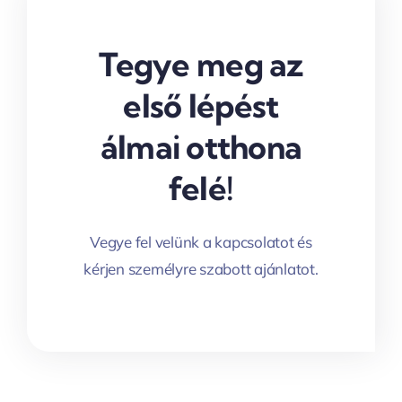
Tegye meg az
első lépést
álmai otthona
felé!
Vegye fel velünk a kapcsolatot és
kérjen személyre szabott ajánlatot.