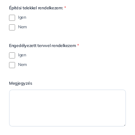
Építési telekkel rendelkezem:
*
Igen
Nem
Engedélyezett tervvel rendelkezem
*
Igen
Nem
Megjegyzés