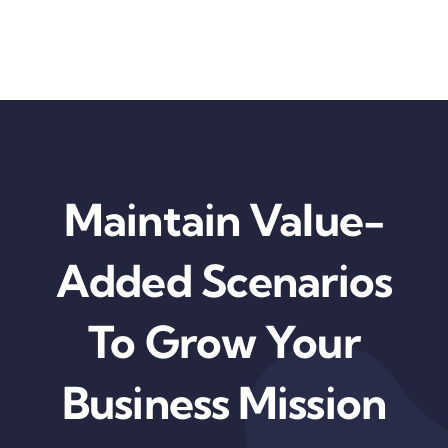
Skip
to
content
Maintain Value-
Added Scenarios
To Grow Your
Business Mission