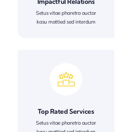
Impactful Relations
Setus vitae pharetra auctor
kasu mattied sed interdum
Top Rated Services
Setus vitae pharetra auctor
kasu mattied sed interdum