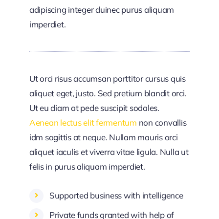
adipiscing integer duinec purus aliquam
imperdiet.
Ut orci risus accumsan porttitor cursus quis
aliquet eget, justo. Sed pretium blandit orci.
Ut eu diam at pede suscipit sodales.
Aenean lectus elit fermentum
non convallis
idm sagittis at neque. Nullam mauris orci
aliquet iaculis et viverra vitae ligula. Nulla ut
felis in purus aliquam imperdiet.
Supported business with intelligence
Private funds granted with help of