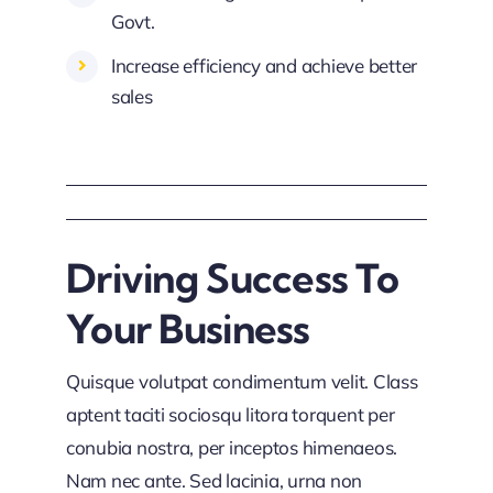
Govt.
Increase efficiency and achieve better
sales
Driving Success To
Your Business
Quisque volutpat condimentum velit. Class
aptent taciti sociosqu litora torquent per
conubia nostra, per inceptos himenaeos.
Nam nec ante. Sed lacinia, urna non