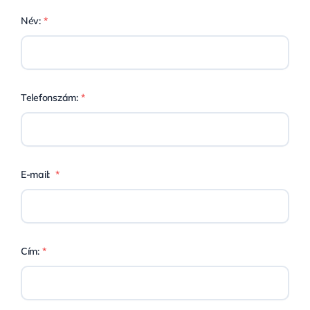
Név:
*
Telefonszám:
*
E-mail:
*
Cím:
*