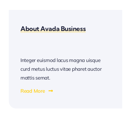
About Avada Business
Integer euismod lacus magna uisque
curd metus luctus vitae pharet auctor
mattis semat.
Read More