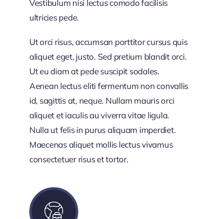
Vestibulum nisi lectus comodo facilisis
ultricies pede.
Ut orci risus, accumsan porttitor cursus quis
aliquet eget, justo. Sed pretium blandit orci.
Ut eu diam at pede suscipit sodales.
Aenean lectus eliti fermentum non convallis
id, sagittis at, neque. Nullam mauris orci
aliquet et iaculis au viverra vitae ligula.
Nulla ut felis in purus aliquam imperdiet.
Maecenas aliquet mollis lectus vivamus
consectetuer risus et tortor.