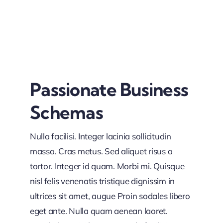
Passionate Business
Schemas
Nulla facilisi. Integer lacinia sollicitudin
massa. Cras metus. Sed aliquet risus a
tortor. Integer id quam. Morbi mi. Quisque
nisl felis venenatis tristique dignissim in
ultrices sit amet, augue Proin sodales libero
eget ante. Nulla quam aenean laoret.