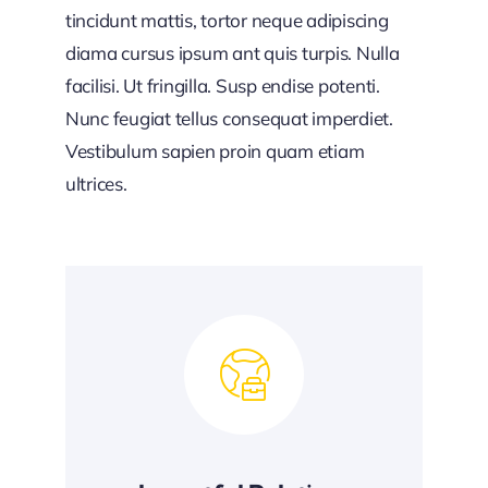
tincidunt mattis, tortor neque adipiscing
diama cursus ipsum ant quis turpis. Nulla
facilisi. Ut fringilla. Susp endise potenti.
Nunc feugiat tellus consequat imperdiet.
Vestibulum sapien proin quam etiam
ultrices.