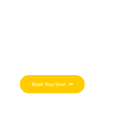
2026
Business
Conference
Book Your Seat