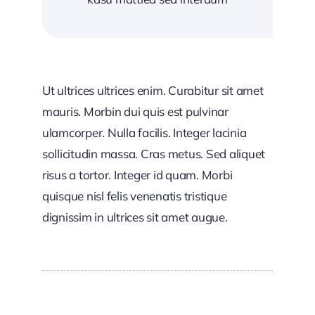
Ut ultrices ultrices enim. Curabitur sit amet
mauris. Morbin dui quis est pulvinar
ulamcorper. Nulla facilis. Integer lacinia
sollicitudin massa. Cras metus. Sed aliquet
risus a tortor. Integer id quam. Morbi
quisque nisl felis venenatis tristique
dignissim in ultrices sit amet augue.