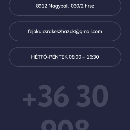
8912 Nagypáli, 030/2 hrsz
fejokulcsrakeszhazak@gmail.com
HÉTFŐ-PÉNTEK 08:00 – 16:30
+36 30