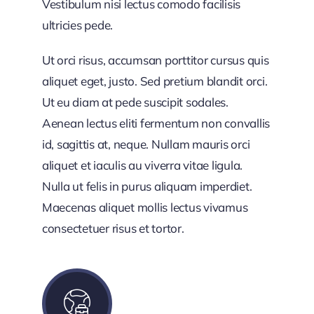
Vestibulum nisi lectus comodo facilisis
ultricies pede.
Ut orci risus, accumsan porttitor cursus quis
aliquet eget, justo. Sed pretium blandit orci.
Ut eu diam at pede suscipit sodales.
Aenean lectus eliti fermentum non convallis
id, sagittis at, neque. Nullam mauris orci
aliquet et iaculis au viverra vitae ligula.
Nulla ut felis in purus aliquam imperdiet.
Maecenas aliquet mollis lectus vivamus
consectetuer risus et tortor.