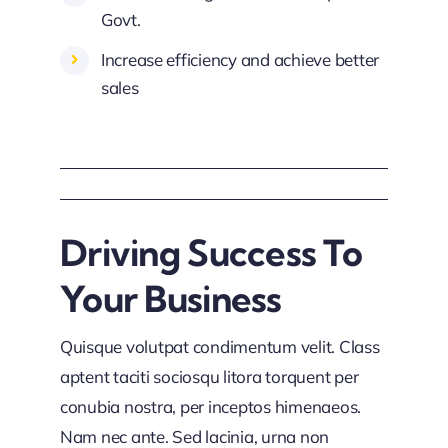
Govt.
Increase efficiency and achieve better
sales
Driving Success To
Your Business
Quisque volutpat condimentum velit. Class
aptent taciti sociosqu litora torquent per
conubia nostra, per inceptos himenaeos.
Nam nec ante. Sed lacinia, urna non