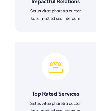
Impactful Relations
Setus vitae pharetra auctor
kasu mattied sed interdum
Top Rated Services
Setus vitae pharetra auctor
kasu mattied sed interdum