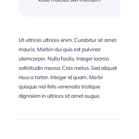
Ut ultrices ultrices enim. Curabitur sit amet
mauris. Morbin dui quis est pulvinar
ulamcorper. Nulla facilis. Integer lacinia
sollicitudin massa. Cras metus. Sed aliquet
risus a tortor. Integer id quam. Morbi
quisque nisl felis venenatis tristique
dignissim in ultrices sit amet augue.