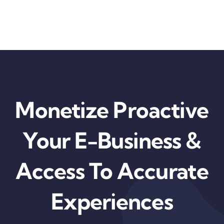
Skip
to
content
Monetize Proactive
Your E-Business &
Access To Accurate
Experiences