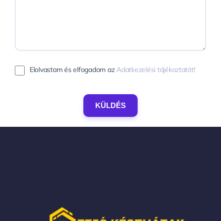
Elolvastam és elfogadom az
Adatkezelési tájékoztatót!
KÜLDÉS