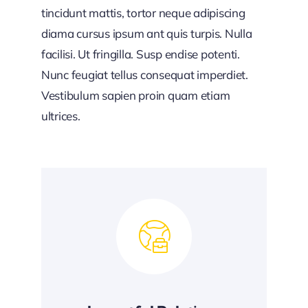
tincidunt mattis, tortor neque adipiscing
diama cursus ipsum ant quis turpis. Nulla
facilisi. Ut fringilla. Susp endise potenti.
Nunc feugiat tellus consequat imperdiet.
Vestibulum sapien proin quam etiam
ultrices.