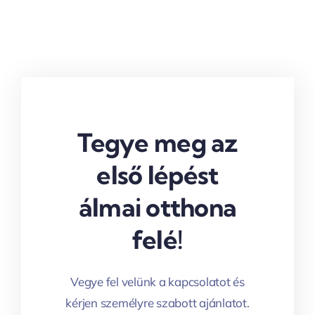
Tegye meg az
első lépést
álmai otthona
felé!
Vegye fel velünk a kapcsolatot és
kérjen személyre szabott ajánlatot.