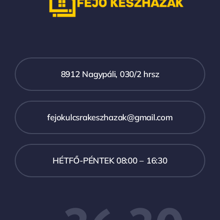
8912 Nagypáli, 030/2 hrsz
fejokulcsrakeszhazak@gmail.com
HÉTFŐ-PÉNTEK 08:00 – 16:30