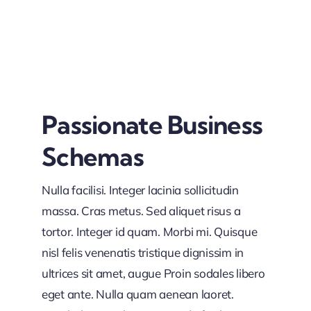
Passionate Business
Schemas
Nulla facilisi. Integer lacinia sollicitudin
massa. Cras metus. Sed aliquet risus a
tortor. Integer id quam. Morbi mi. Quisque
nisl felis venenatis tristique dignissim in
ultrices sit amet, augue Proin sodales libero
eget ante. Nulla quam aenean laoret.