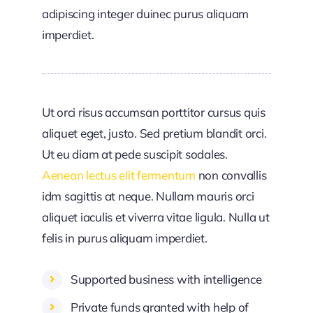
adipiscing integer duinec purus aliquam
imperdiet.
Ut orci risus accumsan porttitor cursus quis
aliquet eget, justo. Sed pretium blandit orci.
Ut eu diam at pede suscipit sodales.
Aenean lectus elit fermentum
non convallis
idm sagittis at neque. Nullam mauris orci
aliquet iaculis et viverra vitae ligula. Nulla ut
felis in purus aliquam imperdiet.
Supported business with intelligence
Private funds granted with help of