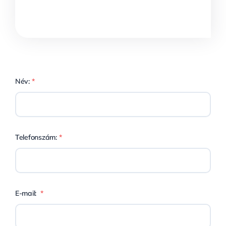
Név:
*
Telefonszám:
*
E-mail:
*