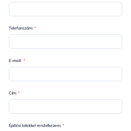
Telefonszám:
*
E-mail:
*
Cím:
*
Építési telekkel rendelkezem:
*