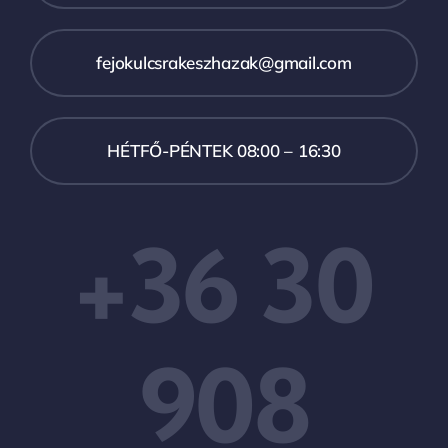
fejokulcsrakeszhazak@gmail.com
HÉTFŐ-PÉNTEK 08:00 – 16:30
+36 30
908