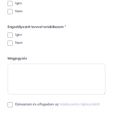
Igen
Nem
Engedélyezett tervvel rendelkezem
*
Igen
Nem
Megjegyzés
Elolvastam és elfogadom az
Adatkezelési tájékoztatót!