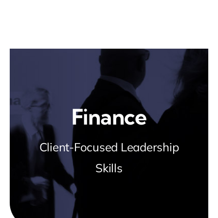
Skip
to
content
Finance
Client-Focused Leadership
Skills