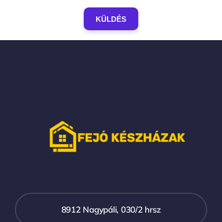
KÜLDÉS
8912 Nagypáli, 030/2 hrsz