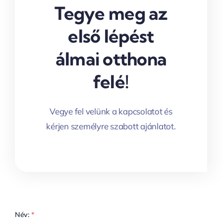
Tegye meg az
első lépést
álmai otthona
felé!
Vegye fel velünk a kapcsolatot és
kérjen személyre szabott ajánlatot.
Név:
*