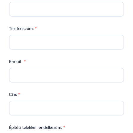
Telefonszám:
*
E-mail:
*
Cím:
*
Építési telekkel rendelkezem:
*