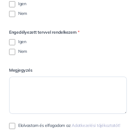
Igen
Nem
Engedélyezett tervvel rendelkezem
*
Igen
Nem
Megjegyzés
Elolvastam és elfogadom az
Adatkezelési tájékoztatót!