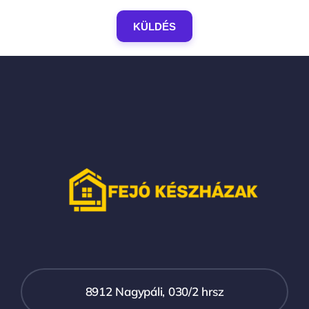
KÜLDÉS
8912 Nagypáli, 030/2 hrsz