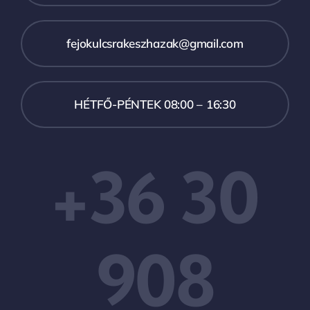
fejokulcsrakeszhazak@gmail.com
HÉTFŐ-PÉNTEK 08:00 – 16:30
+36 30
908