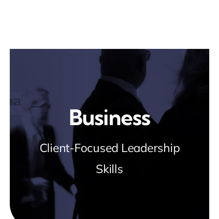
Skip
to
content
Business
Client-Focused Leadership
Skills