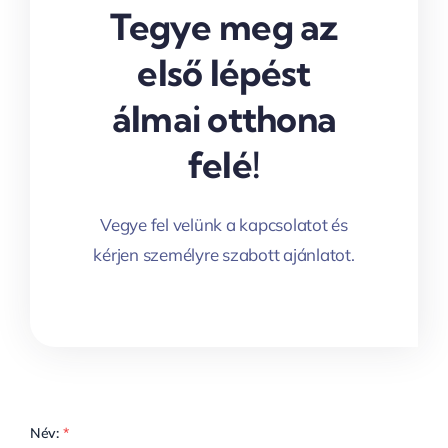
Tegye meg az
első lépést
álmai otthona
felé!
Vegye fel velünk a kapcsolatot és
kérjen személyre szabott ajánlatot.
Név:
*