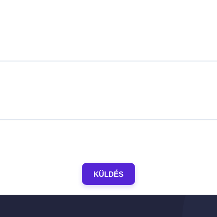
KÜLDÉS