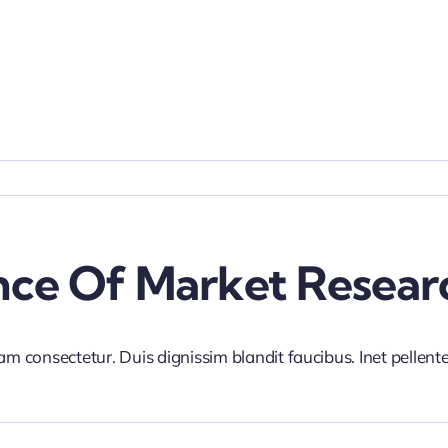
nce Of Market Resear
iam consectetur. Duis dignissim blandit faucibus. Inet pellen