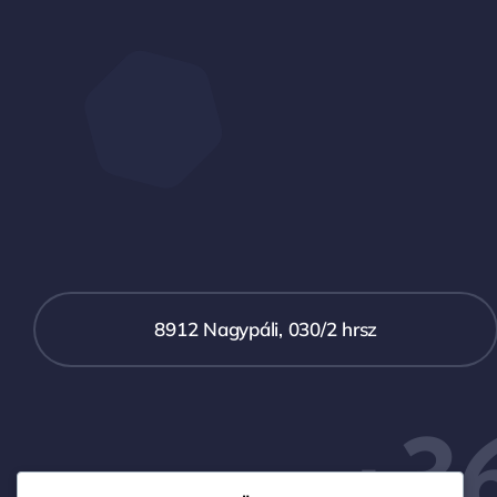
8912 Nagypáli, 030/2 hrsz
+3