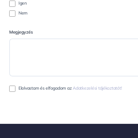
Igen
Nem
Megjegyzés
Elolvastam és elfogadom az
Adatkezelési tájékoztatót!