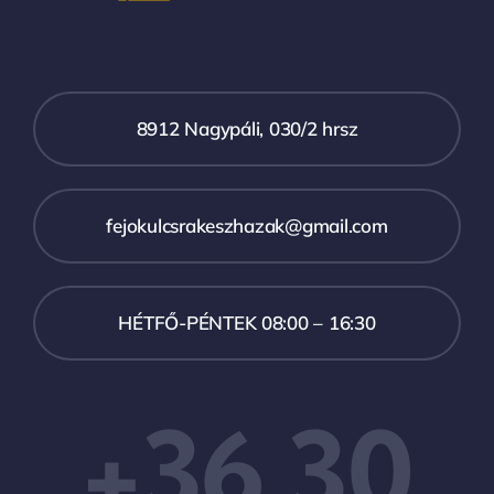
8912 Nagypáli, 030/2 hrsz
fejokulcsrakeszhazak@gmail.com
HÉTFŐ-PÉNTEK 08:00 – 16:30
+36 30