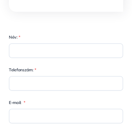
Név:
*
Telefonszám:
*
E-mail:
*