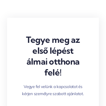
Tegye meg az
első lépést
álmai otthona
felé!
Vegye fel velünk a kapcsolatot és
kérjen személyre szabott ajánlatot.