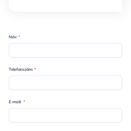
Név:
*
Telefonszám:
*
E-mail:
*