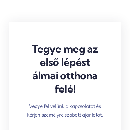
Tegye meg az
első lépést
álmai otthona
felé!
Vegye fel velünk a kapcsolatot és
kérjen személyre szabott ajánlatot.