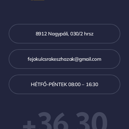
8912 Nagypáli, 030/2 hrsz
fejokulcsrakeszhazak@gmail.com
HÉTFŐ-PÉNTEK 08:00 – 16:30
+36 30